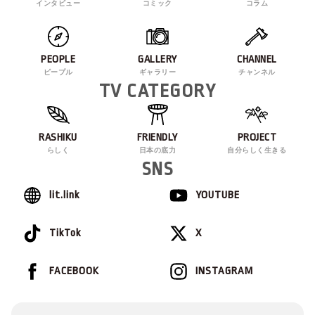
インタビュー
コミック
コラム
PEOPLE
GALLERY
CHANNEL
ピープル
ギャラリー
チャンネル
TV CATEGORY
RASHIKU
FRIENDLY
PROJECT
らしく
日本の底力
自分らしく生きる
SNS
lit.link
YOUTUBE
TikTok
X
FACEBOOK
INSTAGRAM