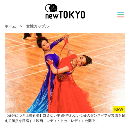
ホーム
>
女性カップル
【好評につき上映延長】冴えない主婦×売れない女優のダンスペアが常識を超
えて頂点を目指す！映画「レディ・トゥ・レディ」公開中！