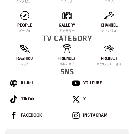
インタビュー
コミック
コラム
PEOPLE
GALLERY
CHANNEL
ピープル
ギャラリー
チャンネル
TV CATEGORY
RASHIKU
FRIENDLY
PROJECT
らしく
日本の底力
自分らしく生きる
SNS
lit.link
YOUTUBE
TikTok
X
FACEBOOK
INSTAGRAM