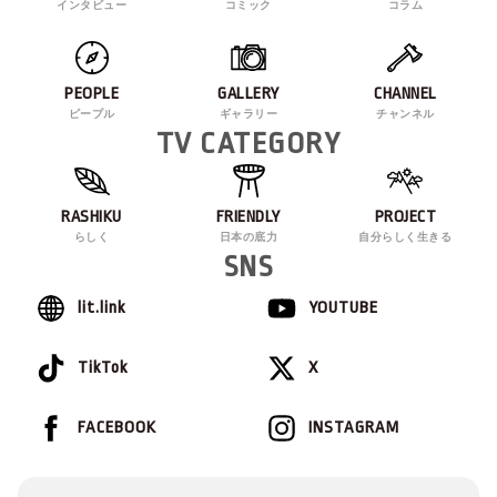
インタビュー
コミック
コラム
PEOPLE
GALLERY
CHANNEL
ピープル
ギャラリー
チャンネル
TV CATEGORY
RASHIKU
FRIENDLY
PROJECT
らしく
日本の底力
自分らしく生きる
SNS
lit.link
YOUTUBE
TikTok
X
FACEBOOK
INSTAGRAM