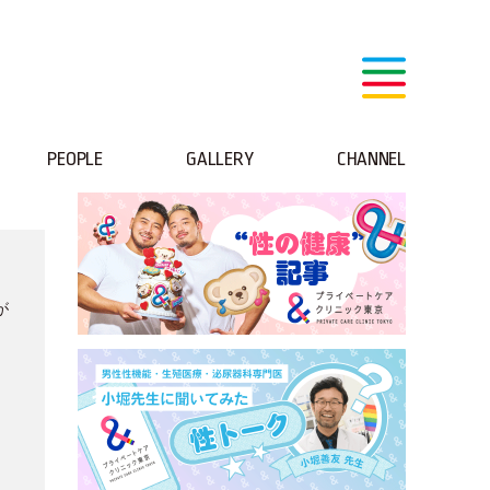
PEOPLE
GALLERY
CHANNEL
が