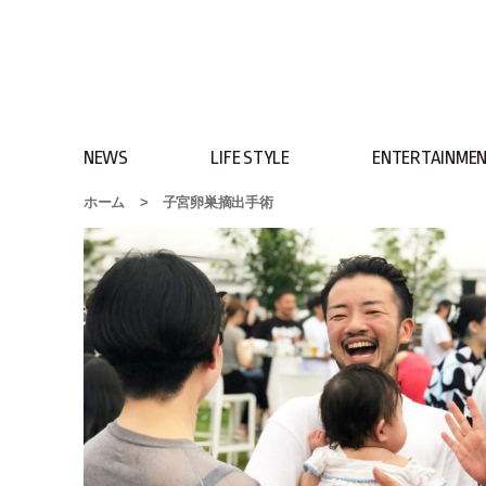
NEWS
LIFE STYLE
ENTERTAINME
ホーム
>
子宮卵巣摘出手術