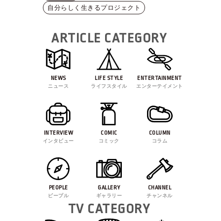
自分らしく生きるプロジェクト
ARTICLE CATEGORY
NEWS
LIFE STYLE
ENTERTAINMENT
ニュース
ライフスタイル
エンターテイメント
INTERVIEW
COMIC
COLUMN
インタビュー
コミック
コラム
PEOPLE
GALLERY
CHANNEL
ピープル
ギャラリー
チャンネル
TV CATEGORY