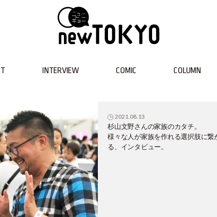
NT
INTERVIEW
COMIC
COLUMN
2021.08.13
杉山文野さんの家族のカタチ。
様々な人が家族を作れる選択肢に繋
る、インタビュー。