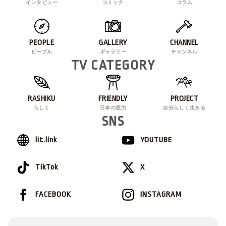
インタビュー
コミック
コラム
PEOPLE
GALLERY
CHANNEL
ピープル
ギャラリー
チャンネル
TV CATEGORY
RASHIKU
FRIENDLY
PROJECT
らしく
日本の底力
自分らしく生きる
SNS
lit.link
YOUTUBE
TikTok
X
FACEBOOK
INSTAGRAM