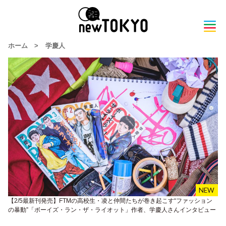
ホーム
>
学慶人
【2/5最新刊発売】FTMの高校生・凌と仲間たちが巻き起こす“ファッション
の暴動”「ボーイズ・ラン・ザ・ライオット」作者、学慶人さんインタビュー