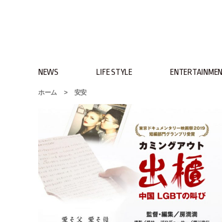
NEWS
LIFE STYLE
ENTERTAINME
ホーム
>
安安