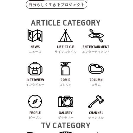
自分らしく生きるプロジェクト
ARTICLE CATEGORY
NEWS
LIFE STYLE
ENTERTAINMENT
ニュース
ライフスタイル
エンターテイメント
INTERVIEW
COMIC
COLUMN
インタビュー
コミック
コラム
PEOPLE
GALLERY
CHANNEL
ピープル
ギャラリー
チャンネル
TV CATEGORY