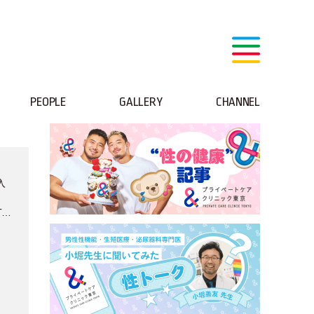
PEOPLE
GALLERY
CHANNEL
入
Tの