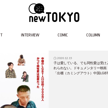
NT
INTERVIEW
COMIC
COLUMN
2020.12.15
子は愛している、でも同性愛は受け
れられない。ドキュメンタリー映画
「出櫃（カミングアウト）中国LGB
叫び」が来年1月23日公開！