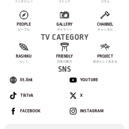
インタビュー
コミック
コラム
PEOPLE
GALLERY
CHANNEL
ピープル
ギャラリー
チャンネル
TV CATEGORY
RASHIKU
FRIENDLY
PROJECT
らしく
日本の底力
自分らしく生きる
SNS
lit.link
YOUTUBE
TikTok
X
FACEBOOK
INSTAGRAM