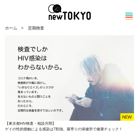
ホーム
>
定期検査
【東京都HIV検査・相談月間】
ゲイの性的接触による感染は7割強。最寄りの保健所で健康チェック！