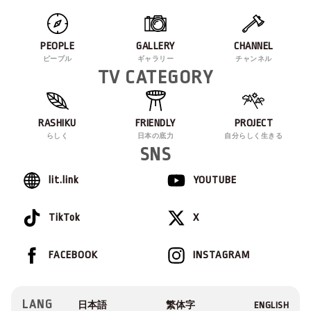
PEOPLE
GALLERY
CHANNEL
ピープル
ギャラリー
チャンネル
TV CATEGORY
RASHIKU
FRIENDLY
PROJECT
らしく
日本の底力
自分らしく生きる
SNS
lit.link
YOUTUBE
TikTok
X
FACEBOOK
INSTAGRAM
LANG