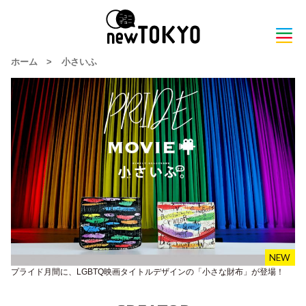
ホーム
>
小さいふ
プライド月間に、LGBTQ映画タイトルデザインの「小さな財布」が登場！