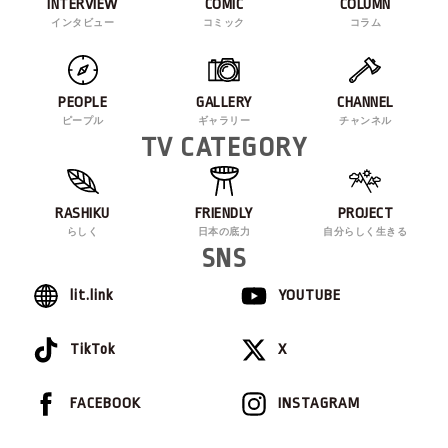
INTERVIEW
COMIC
COLUMN
インタビュー
コミック
コラム
PEOPLE
GALLERY
CHANNEL
ピープル
ギャラリー
チャンネル
TV CATEGORY
RASHIKU
FRIENDLY
PROJECT
らしく
日本の底力
自分らしく生きる
SNS
lit.link
YOUTUBE
TikTok
X
FACEBOOK
INSTAGRAM