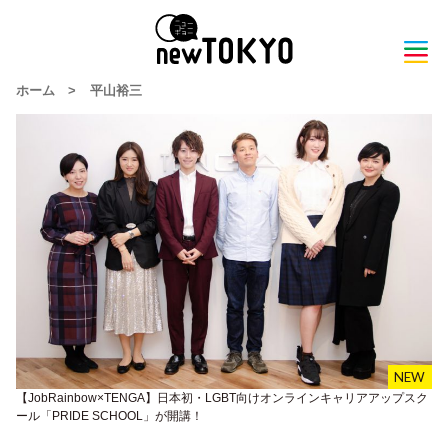
ホーム
>
平山裕三
【JobRainbow×TENGA】日本初・LGBT向けオンラインキャリアアップスク
ール「PRIDE SCHOOL」が開講！