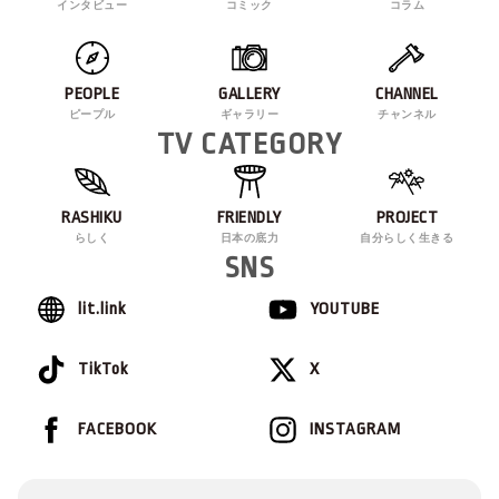
インタビュー
コミック
コラム
PEOPLE
GALLERY
CHANNEL
ピープル
ギャラリー
チャンネル
TV CATEGORY
RASHIKU
FRIENDLY
PROJECT
らしく
日本の底力
自分らしく生きる
SNS
lit.link
YOUTUBE
TikTok
X
FACEBOOK
INSTAGRAM