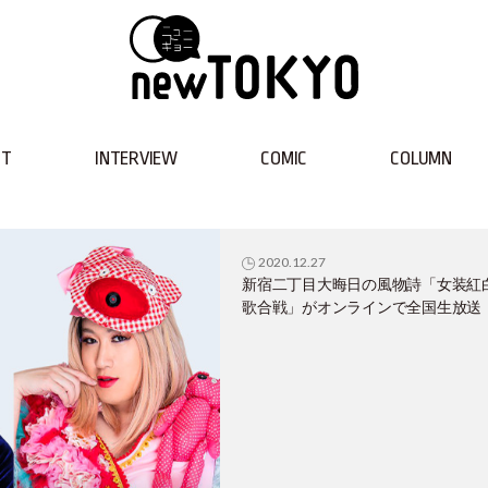
NT
INTERVIEW
COMIC
COLUMN
2020.12.27
新宿二丁目大晦日の風物詩「女装紅
歌合戦」がオンラインで全国生放送