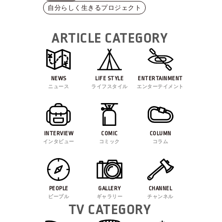
自分らしく生きるプロジェクト
ARTICLE CATEGORY
NEWS
LIFE STYLE
ENTERTAINMENT
ニュース
ライフスタイル
エンターテイメント
INTERVIEW
COMIC
COLUMN
インタビュー
コミック
コラム
PEOPLE
GALLERY
CHANNEL
ピープル
ギャラリー
チャンネル
TV CATEGORY