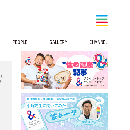
PEOPLE
GALLERY
CHANNEL
白
！