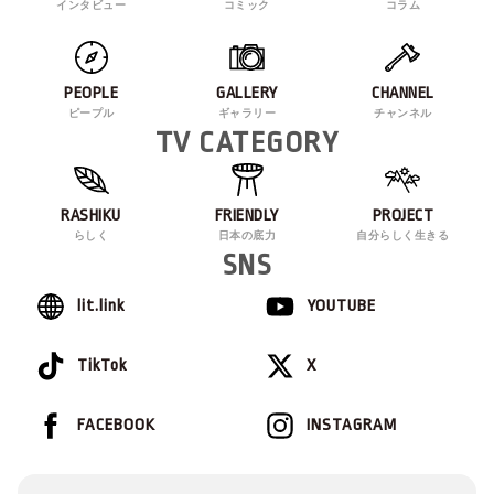
インタビュー
コミック
コラム
PEOPLE
GALLERY
CHANNEL
ピープル
ギャラリー
チャンネル
TV CATEGORY
RASHIKU
FRIENDLY
PROJECT
らしく
日本の底力
自分らしく生きる
SNS
lit.link
YOUTUBE
TikTok
X
FACEBOOK
INSTAGRAM