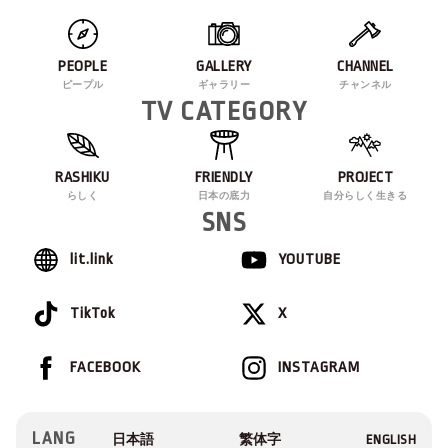
PEOPLE
GALLERY
CHANNEL
ピープル
ギャラリー
チャンネル
TV CATEGORY
RASHIKU
FRIENDLY
PROJECT
らしく
日本の底力
自分らしく生きる
SNS
lit.link
YOUTUBE
TikTok
X
FACEBOOK
INSTAGRAM
LANG