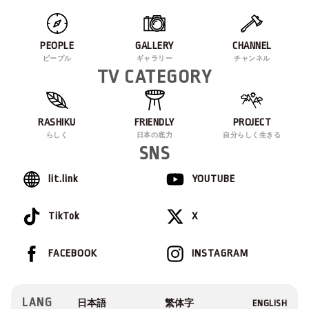
PEOPLE
GALLERY
CHANNEL
ピープル
ギャラリー
チャンネル
TV CATEGORY
RASHIKU
FRIENDLY
PROJECT
らしく
日本の底力
自分らしく生きる
SNS
lit.link
YOUTUBE
TikTok
X
FACEBOOK
INSTAGRAM
LANG