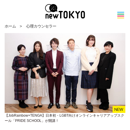
ホーム
>
心理カウンセラー
【JobRainbow×TENGA】日本初・LGBT向けオンラインキャリアアップスク
ール「PRIDE SCHOOL」が開講！