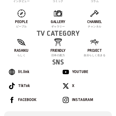
インタビュー
コミック
コラム
PEOPLE
GALLERY
CHANNEL
ピープル
ギャラリー
チャンネル
TV CATEGORY
RASHIKU
FRIENDLY
PROJECT
らしく
日本の底力
自分らしく生きる
SNS
lit.link
YOUTUBE
TikTok
X
FACEBOOK
INSTAGRAM