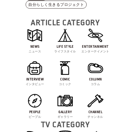
自分らしく生きるプロジェクト
ARTICLE CATEGORY
NEWS
LIFE STYLE
ENTERTAINMENT
ニュース
ライフスタイル
エンターテイメント
INTERVIEW
COMIC
COLUMN
インタビュー
コミック
コラム
PEOPLE
GALLERY
CHANNEL
ピープル
ギャラリー
チャンネル
TV CATEGORY