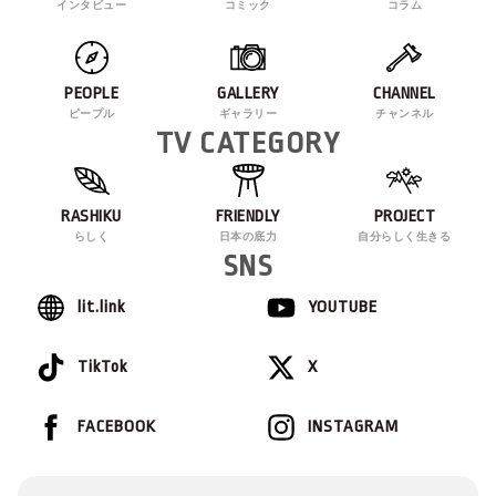
インタビュー
コミック
コラム
PEOPLE
GALLERY
CHANNEL
ピープル
ギャラリー
チャンネル
TV CATEGORY
RASHIKU
FRIENDLY
PROJECT
らしく
日本の底力
自分らしく生きる
SNS
lit.link
YOUTUBE
TikTok
X
FACEBOOK
INSTAGRAM