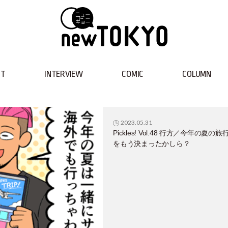
NT
INTERVIEW
COMIC
COLUMN
2023.05.31
Pickles! Vol.48 行方／今年の夏の旅
をもう決まったかしら？