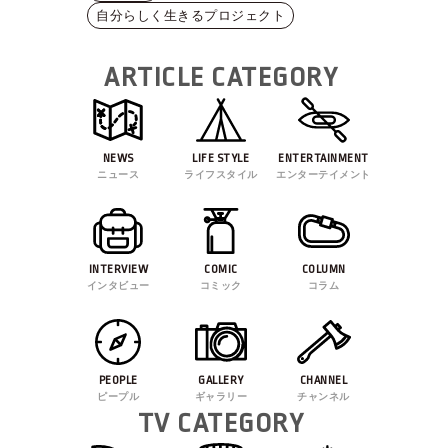
自分らしく生きるプロジェクト
ARTICLE CATEGORY
NEWS
LIFE STYLE
ENTERTAINMENT
ニュース
ライフスタイル
エンターテイメント
INTERVIEW
COMIC
COLUMN
インタビュー
コミック
コラム
PEOPLE
GALLERY
CHANNEL
ピープル
ギャラリー
チャンネル
TV CATEGORY