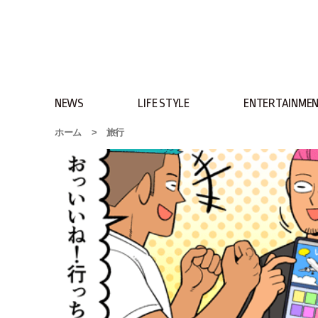
NEWS
LIFE STYLE
ENTERTAINME
ホーム
>
旅行