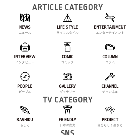
ARTICLE CATEGORY
NEWS
LIFE STYLE
ENTERTAINMENT
ニュース
ライフスタイル
エンターテイメント
INTERVIEW
COMIC
COLUMN
インタビュー
コミック
コラム
PEOPLE
GALLERY
CHANNEL
ピープル
ギャラリー
チャンネル
TV CATEGORY
RASHIKU
FRIENDLY
PROJECT
らしく
日本の底力
自分らしく生きる
SNS