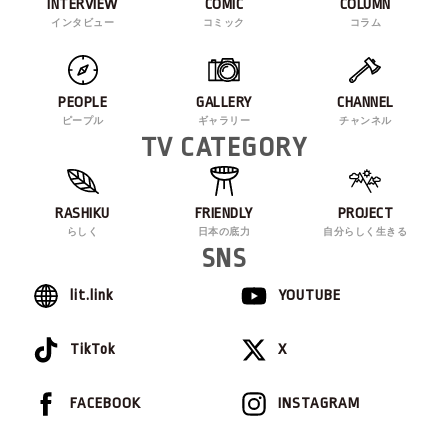
INTERVIEW
COMIC
COLUMN
インタビュー
コミック
コラム
PEOPLE
GALLERY
CHANNEL
ピープル
ギャラリー
チャンネル
TV CATEGORY
RASHIKU
FRIENDLY
PROJECT
らしく
日本の底力
自分らしく生きる
SNS
lit.link
YOUTUBE
TikTok
X
FACEBOOK
INSTAGRAM