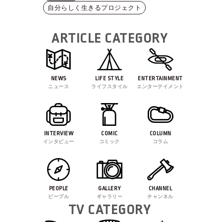
自分らしく生きるプロジェクト
ARTICLE CATEGORY
NEWS
LIFE STYLE
ENTERTAINMENT
ニュース
ライフスタイル
エンターテイメント
INTERVIEW
COMIC
COLUMN
インタビュー
コミック
コラム
PEOPLE
GALLERY
CHANNEL
ピープル
ギャラリー
チャンネル
TV CATEGORY