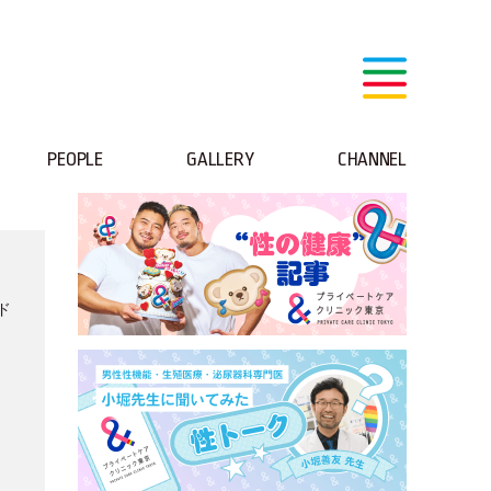
PEOPLE
GALLERY
CHANNEL
、
ド