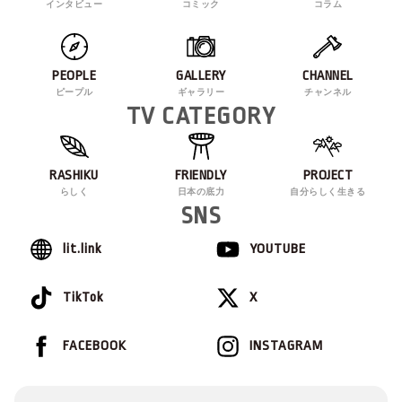
インタビュー
コミック
コラム
PEOPLE
GALLERY
CHANNEL
ピープル
ギャラリー
チャンネル
TV CATEGORY
RASHIKU
FRIENDLY
PROJECT
らしく
日本の底力
自分らしく生きる
SNS
lit.link
YOUTUBE
TikTok
X
FACEBOOK
INSTAGRAM