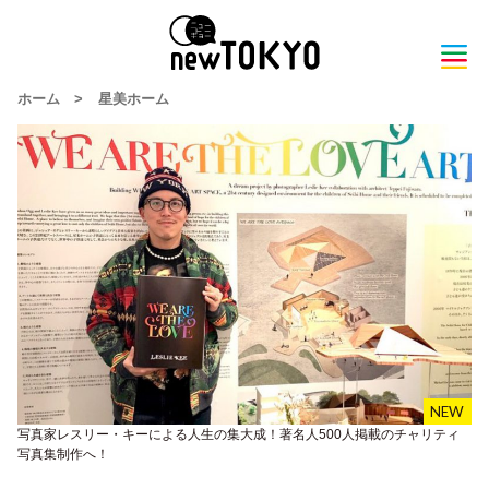
ホーム
>
星美ホーム
写真家レスリー・キーによる人生の集大成！著名人500人掲載のチャリティ
写真集制作へ！