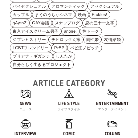
バイセクシュアル
アロマンティック
アセクシュアル
カップル
まくのうちぃシネマ
映画
Pickles!
gAytoZ
GAY会話
スナップログ
恋の三十一文字
東京アイスクリーム男子
anone.
性トーク
ジブンヒストリー
チヒロックん家
同性婚
友情結婚
LGBTフレンドリー
PrEP
バビ江ノビッチ
ブリアナ・ギガンテ
しんたか
自分らしく生きるプロジェクト
ARTICLE CATEGORY
NEWS
LIFE STYLE
ENTERTAINMENT
ニュース
ライフスタイル
エンターテイメント
INTERVIEW
COMIC
COLUMN