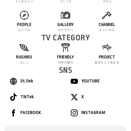
インタビュー
コミック
コラム
PEOPLE
GALLERY
CHANNEL
ピープル
ギャラリー
チャンネル
TV CATEGORY
RASHIKU
FRIENDLY
PROJECT
らしく
日本の底力
自分らしく生きる
SNS
lit.link
YOUTUBE
TikTok
X
FACEBOOK
INSTAGRAM