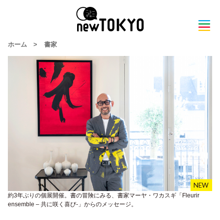
ホーム
>
書家
約3年ぶりの個展開催。書の冒険にみる、書家マーヤ・ワカスギ「Fleurir
ensemble – 共に咲く喜び-」からのメッセージ。