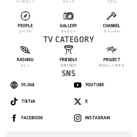
インタビュー
コミック
コラム
PEOPLE
GALLERY
CHANNEL
ピープル
ギャラリー
チャンネル
TV CATEGORY
RASHIKU
FRIENDLY
PROJECT
らしく
日本の底力
自分らしく生きる
SNS
lit.link
YOUTUBE
TikTok
X
FACEBOOK
INSTAGRAM