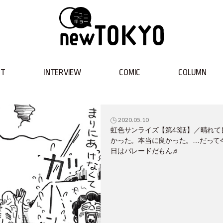
NT
INTERVIEW
COMIC
COLUMN
2020.05.10
虹色サンライズ【第43話】／晴れて
かった。本当に良かった。…だって
日はパレードだもん♬