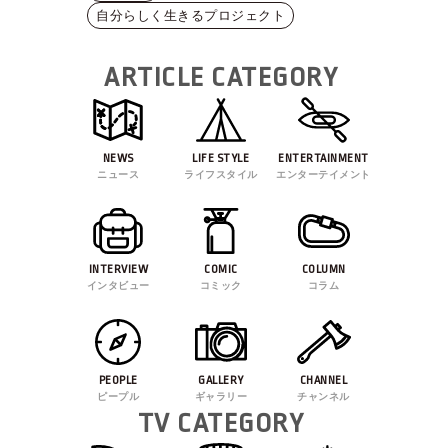
自分らしく生きるプロジェクト
ARTICLE CATEGORY
NEWS
LIFE STYLE
ENTERTAINMENT
ニュース
ライフスタイル
エンターテイメント
INTERVIEW
COMIC
COLUMN
インタビュー
コミック
コラム
PEOPLE
GALLERY
CHANNEL
ピープル
ギャラリー
チャンネル
TV CATEGORY