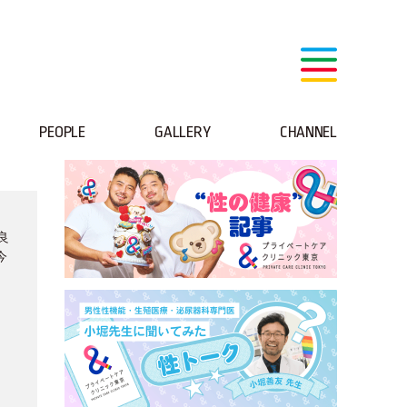
PEOPLE
GALLERY
CHANNEL
良
今