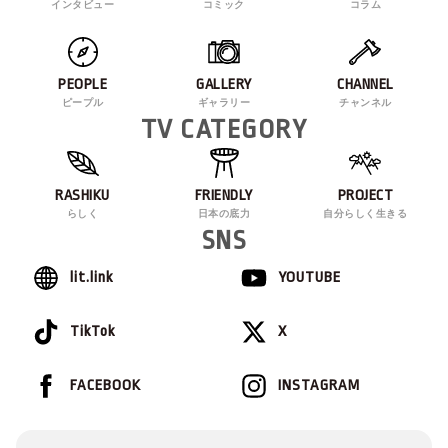
インタビュー
コミック
コラム
PEOPLE
GALLERY
CHANNEL
ピープル
ギャラリー
チャンネル
TV CATEGORY
RASHIKU
FRIENDLY
PROJECT
らしく
日本の底力
自分らしく生きる
SNS
lit.link
YOUTUBE
TikTok
X
FACEBOOK
INSTAGRAM