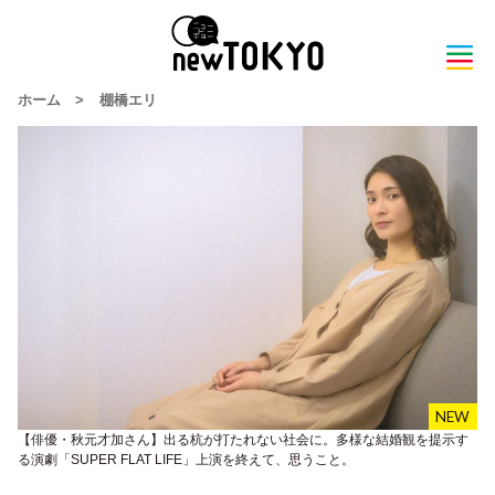
ホーム
>
棚橋エリ
【俳優・秋元才加さん】出る杭が打たれない社会に。多様な結婚観を提示す
る演劇「SUPER FLAT LIFE」上演を終えて、思うこと。