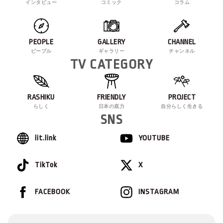
インタビュー
コミック
コラム
PEOPLE
GALLERY
CHANNEL
ピープル
ギャラリー
チャンネル
TV CATEGORY
RASHIKU
FRIENDLY
PROJECT
らしく
日本の底力
自分らしく生きる
SNS
lit.link
YOUTUBE
TikTok
X
FACEBOOK
INSTAGRAM