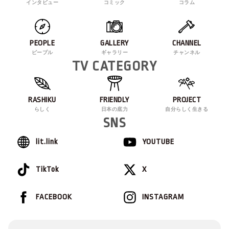
インタビュー
コミック
コラム
PEOPLE
GALLERY
CHANNEL
ピープル
ギャラリー
チャンネル
TV CATEGORY
RASHIKU
FRIENDLY
PROJECT
らしく
日本の底力
自分らしく生きる
SNS
lit.link
YOUTUBE
TikTok
X
FACEBOOK
INSTAGRAM