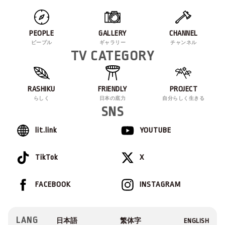
PEOPLE
GALLERY
CHANNEL
ピープル
ギャラリー
チャンネル
TV CATEGORY
RASHIKU
FRIENDLY
PROJECT
らしく
日本の底力
自分らしく生きる
SNS
lit.link
YOUTUBE
TikTok
X
FACEBOOK
INSTAGRAM
LANG