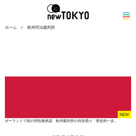
ホーム
>
欧州司法裁判所
ポーランドで初の同性婚承認 欧州裁判所の判決受け「歴史的一歩」