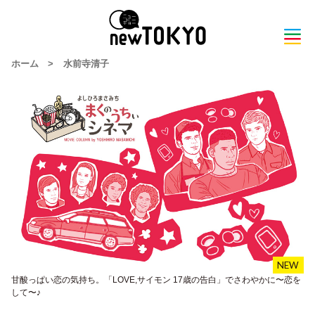
ホーム
>
水前寺清子
甘酸っぱい恋の気持ち。「LOVE,サイモン 17歳の告白」でさわやかに〜恋を
して〜♪