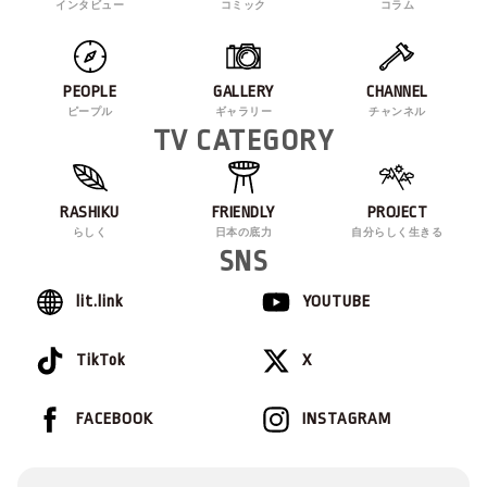
インタビュー
コミック
コラム
PEOPLE
GALLERY
CHANNEL
ピープル
ギャラリー
チャンネル
TV CATEGORY
RASHIKU
FRIENDLY
PROJECT
らしく
日本の底力
自分らしく生きる
SNS
lit.link
YOUTUBE
TikTok
X
FACEBOOK
INSTAGRAM