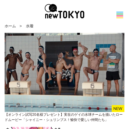
ホーム
>
水着
【オンライン試写20名様プレゼント】実在のゲイの水球チームを描いたロー
ドムービー「シャイニー・シュリンプス！愉快で愛しい仲間たち」