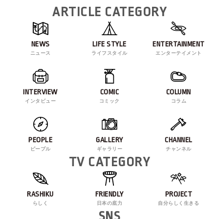
ARTICLE CATEGORY
NEWS
LIFE STYLE
ENTERTAINMENT
ニュース
ライフスタイル
エンターテイメント
INTERVIEW
COMIC
COLUMN
インタビュー
コミック
コラム
PEOPLE
GALLERY
CHANNEL
ピープル
ギャラリー
チャンネル
TV CATEGORY
RASHIKU
FRIENDLY
PROJECT
らしく
日本の底力
自分らしく生きる
SNS