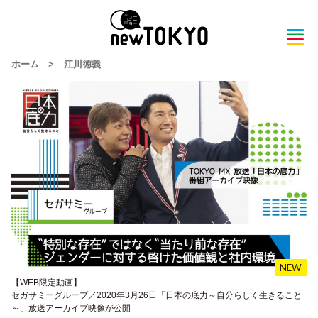
ホーム
>
江川徳義
【WEB限定動画】
セガサミーグループ／2020年3月26日「日本の底力～自分らしく生きること
～」放送アーカイブ映像が公開