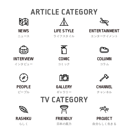
ARTICLE CATEGORY
NEWS
LIFE STYLE
ENTERTAINMENT
ニュース
ライフスタイル
エンターテイメント
INTERVIEW
COMIC
COLUMN
インタビュー
コミック
コラム
PEOPLE
GALLERY
CHANNEL
ピープル
ギャラリー
チャンネル
TV CATEGORY
RASHIKU
FRIENDLY
PROJECT
らしく
日本の底力
自分らしく生きる