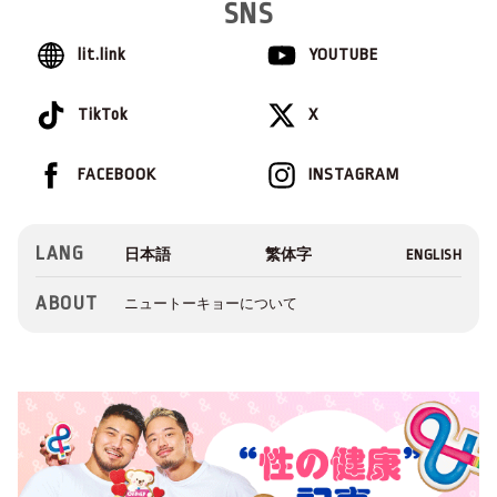
SNS
lit.link
YOUTUBE
TikTok
X
FACEBOOK
INSTAGRAM
LANG
ABOUT
ニュートーキョーについて