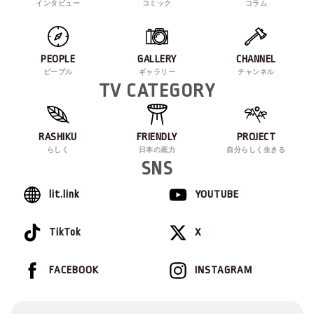
インタビュー
コミック
コラム
PEOPLE
GALLERY
CHANNEL
ピープル
ギャラリー
チャンネル
TV CATEGORY
RASHIKU
FRIENDLY
PROJECT
らしく
日本の底力
自分らしく生きる
SNS
lit.link
YOUTUBE
TikTok
X
FACEBOOK
INSTAGRAM