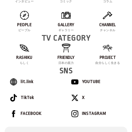
インタビュー
コミック
コラム
PEOPLE
GALLERY
CHANNEL
ピープル
ギャラリー
チャンネル
TV CATEGORY
RASHIKU
FRIENDLY
PROJECT
らしく
日本の底力
自分らしく生きる
SNS
lit.link
YOUTUBE
TikTok
X
FACEBOOK
INSTAGRAM