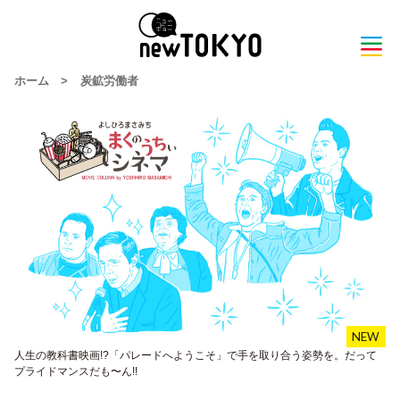
ホーム
>
炭鉱労働者
人生の教科書映画!?「パレードへようこそ」で手を取り合う姿勢を。だって
プライドマンスだも〜ん!!