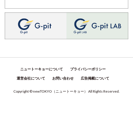
ニュートーキョーについて
プライバシーポリシー
運営会社について
お問い合わせ
広告掲載について
Copyright © newTOKYO
（
ニュートーキョー
）
All Rights Reserved.