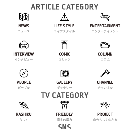
ARTICLE CATEGORY
NEWS
LIFE STYLE
ENTERTAINMENT
ニュース
ライフスタイル
エンターテイメント
INTERVIEW
COMIC
COLUMN
インタビュー
コミック
コラム
PEOPLE
GALLERY
CHANNEL
ピープル
ギャラリー
チャンネル
TV CATEGORY
RASHIKU
FRIENDLY
PROJECT
らしく
日本の底力
自分らしく生きる
SNS