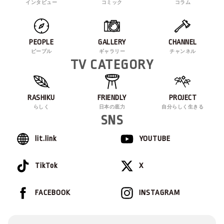
インタビュー
コミック
コラム
PEOPLE
GALLERY
CHANNEL
ピープル
ギャラリー
チャンネル
TV CATEGORY
RASHIKU
FRIENDLY
PROJECT
らしく
日本の底力
自分らしく生きる
SNS
lit.link
YOUTUBE
TikTok
X
FACEBOOK
INSTAGRAM