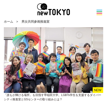
ホーム
>
男女共同参画推進室
「誰もが輝ける場所」を目指す早稲田大学。LGBTs学生を支援するダイバー
シティ推進室とGSセンターの取り組みとは？