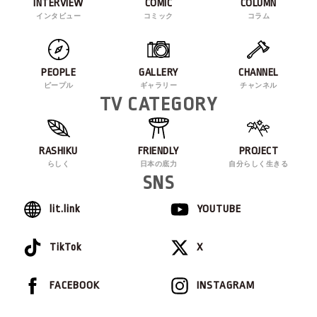
INTERVIEW
COMIC
COLUMN
インタビュー
コミック
コラム
PEOPLE
GALLERY
CHANNEL
ピープル
ギャラリー
チャンネル
TV CATEGORY
RASHIKU
FRIENDLY
PROJECT
らしく
日本の底力
自分らしく生きる
SNS
lit.link
YOUTUBE
TikTok
X
FACEBOOK
INSTAGRAM