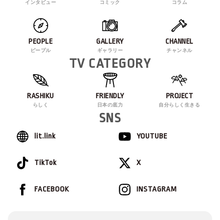
インタビュー
コミック
コラム
PEOPLE
GALLERY
CHANNEL
ピープル
ギャラリー
チャンネル
TV CATEGORY
RASHIKU
FRIENDLY
PROJECT
らしく
日本の底力
自分らしく生きる
SNS
lit.link
YOUTUBE
TikTok
X
FACEBOOK
INSTAGRAM