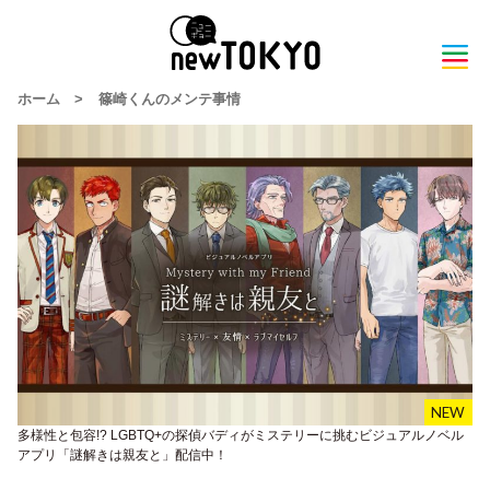
ホーム
>
篠崎くんのメンテ事情
多様性と包容!? LGBTQ+の探偵バディがミステリーに挑むビジュアルノベル
アプリ「謎解きは親友と」配信中！