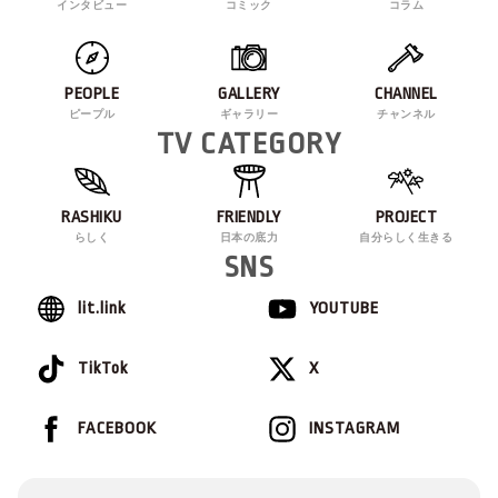
インタビュー
コミック
コラム
PEOPLE
GALLERY
CHANNEL
ピープル
ギャラリー
チャンネル
TV CATEGORY
RASHIKU
FRIENDLY
PROJECT
らしく
日本の底力
自分らしく生きる
SNS
lit.link
YOUTUBE
TikTok
X
FACEBOOK
INSTAGRAM