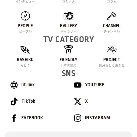
インタビュー
コミック
コラム
PEOPLE
GALLERY
CHANNEL
ピープル
ギャラリー
チャンネル
TV CATEGORY
RASHIKU
FRIENDLY
PROJECT
らしく
日本の底力
自分らしく生きる
SNS
lit.link
YOUTUBE
TikTok
X
FACEBOOK
INSTAGRAM