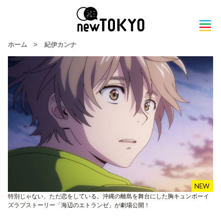
ホーム
>
紀伊カンナ
特別じゃない、ただ恋をしている。沖縄の離島を舞台にした胸キュンボーイ
ズラブストーリー「海辺のエトランゼ」が劇場公開！