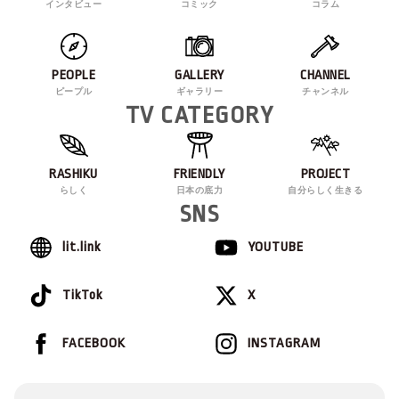
インタビュー
コミック
コラム
PEOPLE
GALLERY
CHANNEL
ピープル
ギャラリー
チャンネル
TV CATEGORY
RASHIKU
FRIENDLY
PROJECT
らしく
日本の底力
自分らしく生きる
SNS
lit.link
YOUTUBE
TikTok
X
FACEBOOK
INSTAGRAM