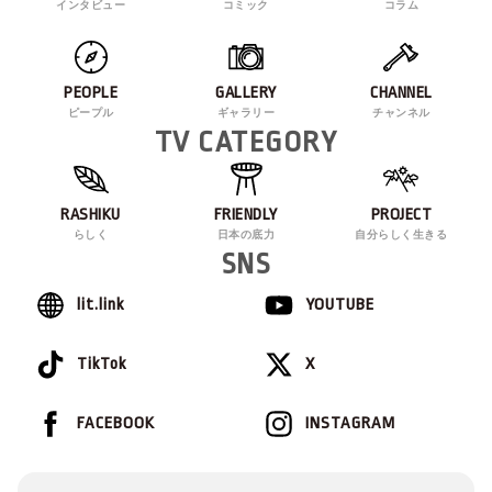
インタビュー
コミック
コラム
PEOPLE
GALLERY
CHANNEL
ピープル
ギャラリー
チャンネル
TV CATEGORY
RASHIKU
FRIENDLY
PROJECT
らしく
日本の底力
自分らしく生きる
SNS
lit.link
YOUTUBE
TikTok
X
FACEBOOK
INSTAGRAM