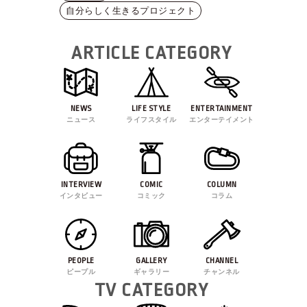
自分らしく生きるプロジェクト
ARTICLE CATEGORY
NEWS
LIFE STYLE
ENTERTAINMENT
ニュース
ライフスタイル
エンターテイメント
INTERVIEW
COMIC
COLUMN
インタビュー
コミック
コラム
PEOPLE
GALLERY
CHANNEL
ピープル
ギャラリー
チャンネル
TV CATEGORY