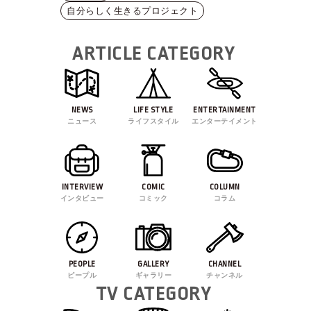
自分らしく生きるプロジェクト
ARTICLE CATEGORY
NEWS
LIFE STYLE
ENTERTAINMENT
ニュース
ライフスタイル
エンターテイメント
INTERVIEW
COMIC
COLUMN
インタビュー
コミック
コラム
PEOPLE
GALLERY
CHANNEL
ピープル
ギャラリー
チャンネル
TV CATEGORY