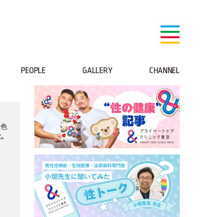
PEOPLE
GALLERY
CHANNEL
虹色
ム