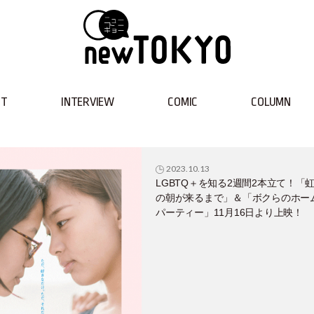
NT
INTERVIEW
COMIC
COLUMN
2023.10.13
LGBTQ＋を知る2週間2本立て！「
の朝が来るまで」＆「ボクらのホー
パーティー」11月16日より上映！