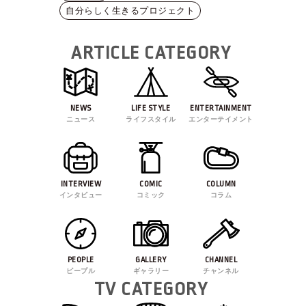
自分らしく生きるプロジェクト
ARTICLE CATEGORY
NEWS
LIFE STYLE
ENTERTAINMENT
ニュース
ライフスタイル
エンターテイメント
INTERVIEW
COMIC
COLUMN
インタビュー
コミック
コラム
PEOPLE
GALLERY
CHANNEL
ピープル
ギャラリー
チャンネル
TV CATEGORY