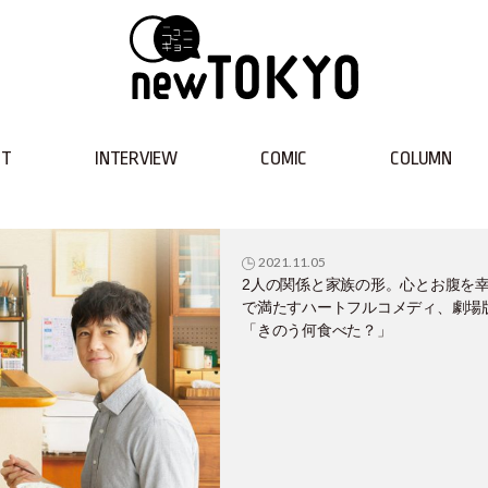
NT
INTERVIEW
COMIC
COLUMN
2021.11.05
2人の関係と家族の形。心とお腹を
で満たすハートフルコメディ、劇場
「きのう何食べた？」