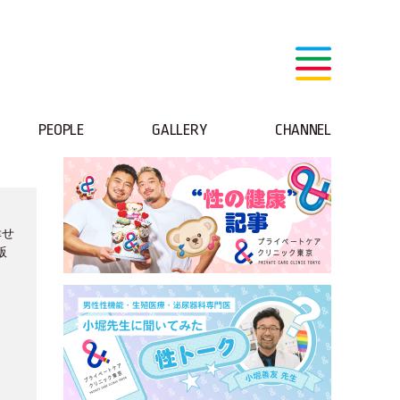
PEOPLE
GALLERY
CHANNEL
幸せ
版