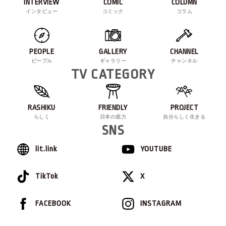
INTERVIEW
COMIC
COLUMN
インタビュー
コミック
コラム
PEOPLE
GALLERY
CHANNEL
ピープル
ギャラリー
チャンネル
TV CATEGORY
RASHIKU
FRIENDLY
PROJECT
らしく
日本の底力
自分らしく生きる
SNS
lit.link
YOUTUBE
TikTok
X
FACEBOOK
INSTAGRAM