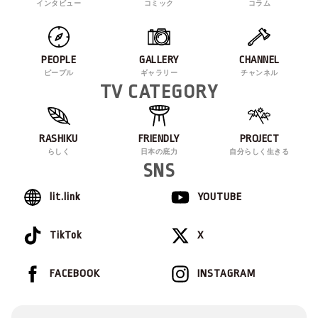
インタビュー
コミック
コラム
PEOPLE
GALLERY
CHANNEL
ピープル
ギャラリー
チャンネル
TV CATEGORY
RASHIKU
FRIENDLY
PROJECT
らしく
日本の底力
自分らしく生きる
SNS
lit.link
YOUTUBE
TikTok
X
FACEBOOK
INSTAGRAM