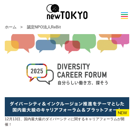
ホーム
>
認定NPO法人ReBit
12月13日、国内最大級のダイバーシティに関するキャリアフォーラムが開
催！