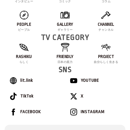
インタビュー
コミック
コラム
PEOPLE
GALLERY
CHANNEL
ピープル
ギャラリー
チャンネル
TV CATEGORY
RASHIKU
FRIENDLY
PROJECT
らしく
日本の底力
自分らしく生きる
SNS
lit.link
YOUTUBE
TikTok
X
FACEBOOK
INSTAGRAM