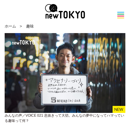
ホーム
>
趣味
みんなの声／VOICE 021 息抜きって大切。みんなの夢中になってハマってい
る趣味って何？