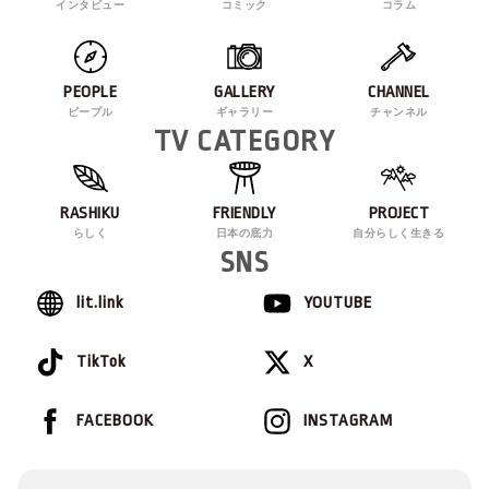
インタビュー
コミック
コラム
PEOPLE
GALLERY
CHANNEL
ピープル
ギャラリー
チャンネル
TV CATEGORY
RASHIKU
FRIENDLY
PROJECT
らしく
日本の底力
自分らしく生きる
SNS
lit.link
YOUTUBE
TikTok
X
FACEBOOK
INSTAGRAM