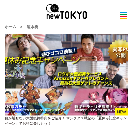
ホーム
>
速水奨
目が離せない大盤振舞特典をご紹介！ サンクタス戦記の「夏休み記念キャン
ペーン」でお得に楽しもう！