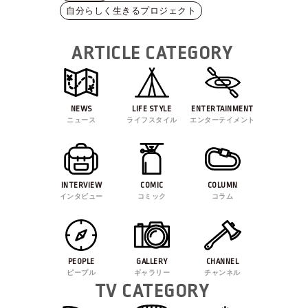
自分らしく生きるプロジェクト
ARTICLE CATEGORY
NEWS
LIFE STYLE
ENTERTAINMENT
ニュース
ライフスタイル
エンターテイメント
INTERVIEW
COMIC
COLUMN
インタビュー
コミック
コラム
PEOPLE
GALLERY
CHANNEL
ピープル
ギャラリー
チャンネル
TV CATEGORY