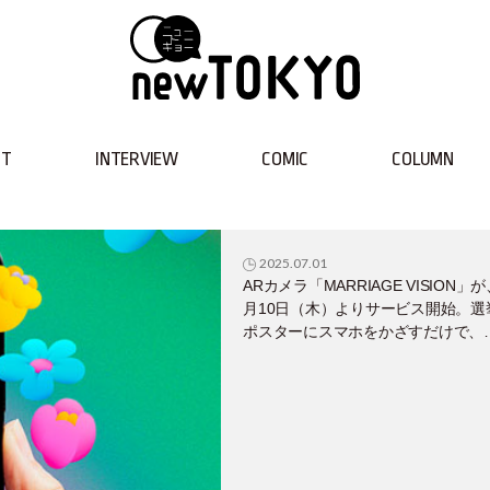
NT
INTERVIEW
COMIC
COLUMN
2025.07.01
ARカメラ「MARRIAGE VISION」が
月10日（木）よりサービス開始。選
ポスターにスマホをかざすだけで、
択的夫婦別姓と同性婚の法制化に賛
の候補者を判別